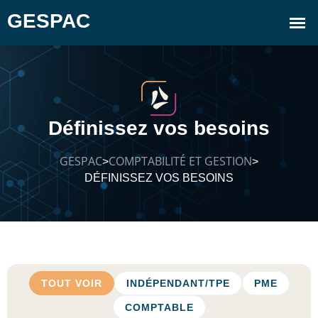
Définissez vos besoins
GESPAC
COMPTABILITÉ ET GESTION
>
>
DÉFINISSEZ VOS BESOINS
TOUT VOIR
INDÉPENDANT/TPE
PME
COMPTABLE