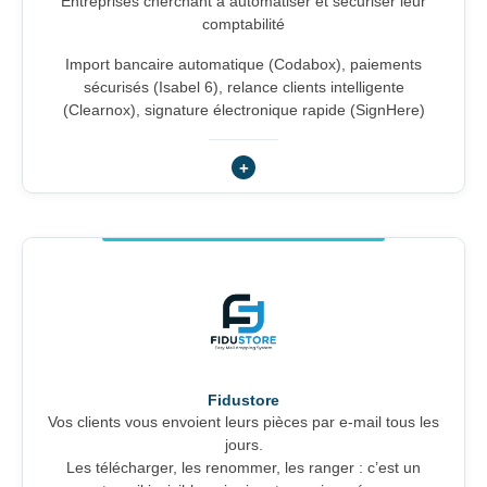
Entreprises cherchant à automatiser et sécuriser leur
comptabilité
Import bancaire automatique (Codabox), paiements
sécurisés (Isabel 6), relance clients intelligente
(Clearnox), signature électronique rapide (SignHere)
Fidustore
Vos clients vous envoient leurs pièces par e-mail tous les
jours.
Les télécharger, les renommer, les ranger : c’est un