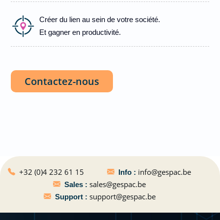
Créer du lien au sein de votre société.
Et gagner en productivité.
Contactez-nous
+32 (0)4 232 61 15
info@gespac.be
Info :
sales@gespac.be
Sales :
support@gespac.be
Support :