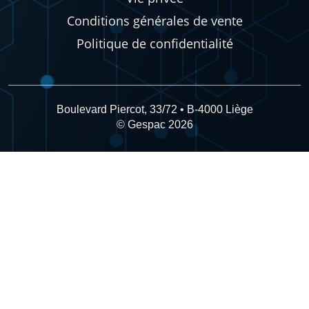
Conditions générales de vente
Politique de confidentialité
Boulevard Piercot, 33/72 • B-4000 Liège
© Gespac 2026