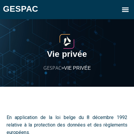
Vie privée
GESPAC
VIE PRIVÉE
>
En application de la loi belge du 8 décembre 1992
relative à la protection des données et des règlements
européens.