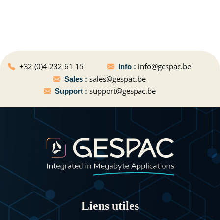
+32 (0)4 232 61 15
info@gespac.be
Info :
sales@gespac.be
Sales :
support@gespac.be
Support :
Liens utiles