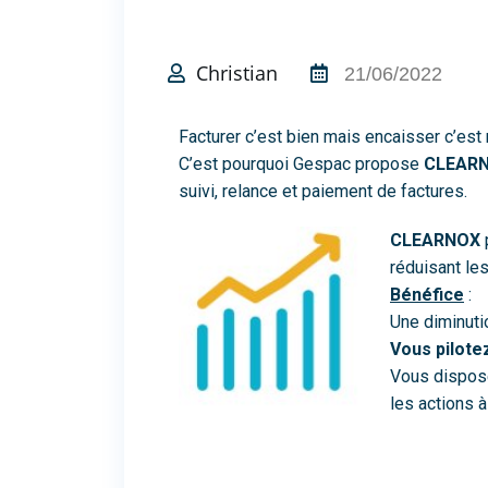
Christian
21/06/2022
Facturer c’est bien mais encaisser c’est
C’est pourquoi Gespac propose
CLEAR
suivi, relance et paiement de factures.
CLEARNOX
réduisant le
Bénéfice
:
Une diminuti
Vous pilote
Vous disposez
les actions 