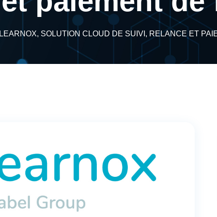
 et paiement de 
LEARNOX, SOLUTION CLOUD DE SUIVI, RELANCE ET PA