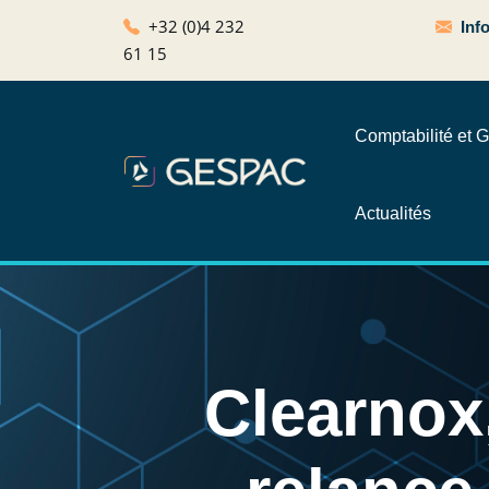
+32 (0)4 232
Inf
61 15
Comptabilité et G
Actualités
Clearnox,