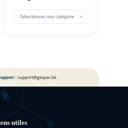
support@gespac.be
upport :
ens utiles