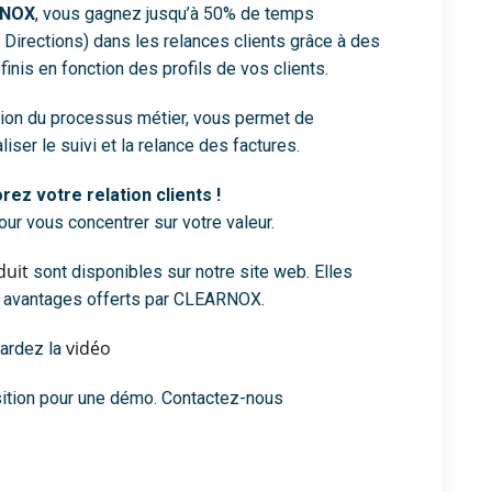
RNOX
, vous gagnez jusqu’à 50% de temps
 Directions) dans les relances clients grâce à des
inis en fonction des profils de vos clients.
ation du processus métier, vous permet de
iser le suivi et la relance des factures.
ez votre relation clients !
r vous concentrer sur votre valeur.
duit
sont disponibles sur notre site web. Elles
 avantages offerts par CLEARNOX.
vidéo
ardez la
tion pour une démo. Contactez-nous