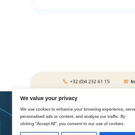
+32 (0)4 232 61 15
In
We value your privacy
We use cookies to enhance your browsing experience, serv
personalised ads or content, and analyse our traffic. By
clicking "Accept All", you consent to our use of cookies.