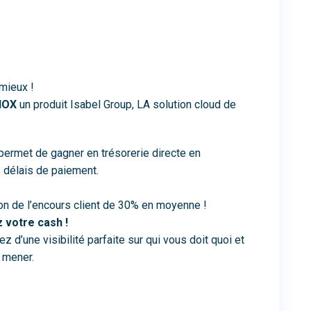
 mieux !
NOX
un produit Isabel Group, LA solution cloud de
permet de gagner en trésorerie directe en
s délais de paiement.
on de l’encours client de 30% en moyenne !
z votre cash !
 d’une visibilité parfaite sur qui vous doit quoi et
à mener.