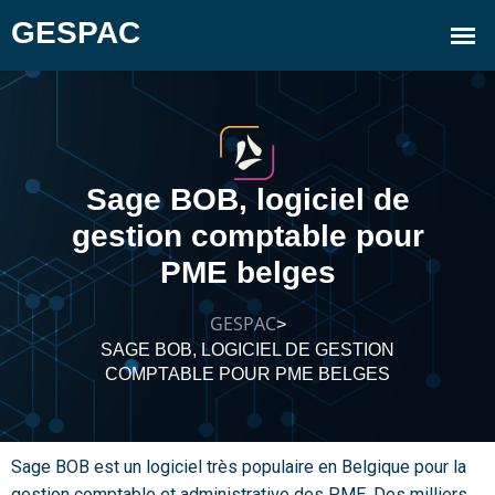
Sage BOB, logiciel de
gestion comptable pour
PME belges
GESPAC
>
SAGE BOB, LOGICIEL DE GESTION
COMPTABLE POUR PME BELGES
Sage BOB est un logiciel très populaire en Belgique pour la
gestion comptable et administrative des PME.
Des milliers