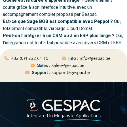
Quelle est la durée d’apprentissage ?
Généralement
courte grâce à son interface intuitive, avec un
accompagnement complet proposé par Gespac.
Est-ce que Sage BOB est compatible avec Peppol ?
Oui,
totalement compatible via Sage Cloud Demat.
Peut-on l’intégrer à un CRM ou à un ERP plus large ?
Oui,
l’intégration est tout à fait possible avec divers CRM et ERP.
+32 (0)4 232 61 15
info@gespac.be
Info :
sales@gespac.be
Sales :
support@gespac.be
Support :