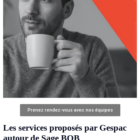
Prenez rendez-vous avec nos équipes
Les services proposés par Gespac
autour de Sage BOB