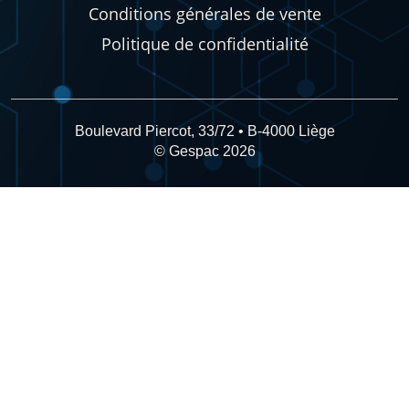
Conditions générales de vente
Politique de confidentialité
Boulevard Piercot, 33/72 • B-4000 Liège
© Gespac 2026