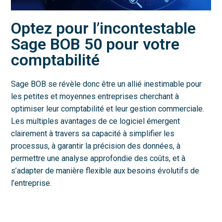
Optez pour l’incontestable
Sage BOB 50 pour votre
comptabilité
Sage BOB se révèle donc être un allié inestimable pour
les petites et moyennes entreprises cherchant à
optimiser leur comptabilité et leur gestion commerciale.
Les multiples avantages de ce logiciel émergent
clairement à travers sa capacité à simplifier les
processus, à garantir la précision des données, à
permettre une analyse approfondie des coûts, et à
s’adapter de manière flexible aux besoins évolutifs de
l’entreprise.