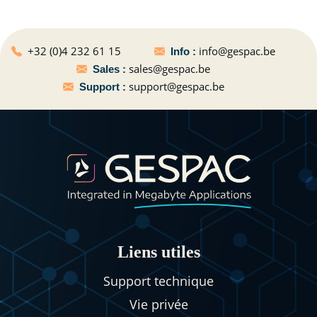
+32 (0)4 232 61 15
info@gespac.be
Info :
sales@gespac.be
Sales :
support@gespac.be
Support :
Liens utiles
Support technique
Vie privée