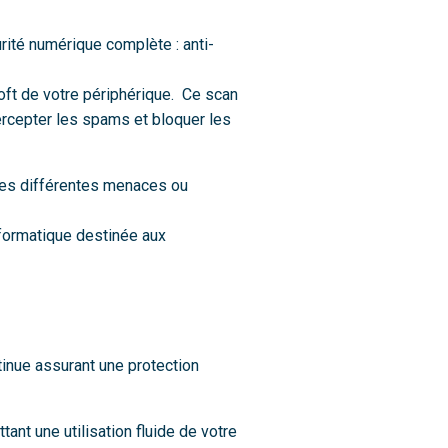
ité numérique complète : anti-
oft de votre périphérique. Ce scan
rcepter les spams et bloquer les
 les différentes menaces ou
nformatique destinée aux
tinue assurant une protection
tant une utilisation fluide de votre