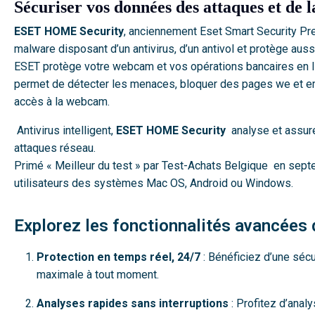
Sécuriser vos données des attaques et de 
ESET HOME Security
, anciennement Eset Smart Security Pr
malware disposant d’un antivirus, d’un antivol et protège auss
ESET protège votre webcam et vos opérations bancaires en li
permet de détecter les menaces, bloquer des pages we et em
accès à la webcam.
Antivirus intelligent,
ESET HOME Security
analyse et assure
attaques réseau.
Primé « Meilleur du test » par Test-Achats Belgique en sep
utilisateurs des systèmes Mac OS, Android ou Windows.
Explorez les fonctionnalités avancée
Protection en temps réel, 24/7
: Bénéficiez d’une sécu
maximale à tout moment.
Analyses rapides sans interruptions
: Profitez d’analy