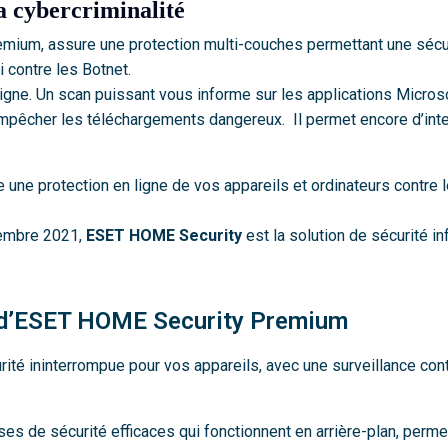
la cybercriminalité
emium, assure une protection multi-couches permettant une sécur
i contre les Botnet.
gne. Un scan puissant vous informe sur les applications Micros
pêcher les téléchargements dangereux. Il permet encore d’inte
 une protection en ligne de vos appareils et ordinateurs contre
tembre 2021,
ESET HOME Security
est la solution de sécurité i
s d’ESET HOME Security Premium
rité ininterrompue pour vos appareils, avec une surveillance con
ses de sécurité efficaces qui fonctionnent en arrière-plan, permet