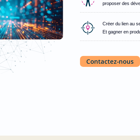
proposer des déve
Créer du lien au se
Et gagner en produ
Contactez-nous