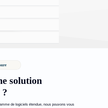
sure
e solution
 ?
gamme de logiciels étendue, nous pouvons vous